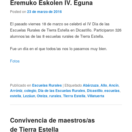
Eremuko Eskolen IV. Eguna
Posted on
23 de marzo de 2016
El pasado viernes 18 de marzo se celebró el IV Día de las
Escuelas Rurales de Tierra Estella en Dicastillo. Participaron 326
alumnos/as de las 8 escuelas rurales de Tierra Estella.
Fue un día en el que todos/as nos lo pasamos muy bien.
Fotos
Publicado en
Escuelas Rurales
|
Etiquetado
Abárzuza
,
Allo
,
Ancín
,
Arróniz
,
colegio
,
Dia de las Escuelas Rurales
,
Dicastillo
,
escuelas
,
estella
,
Lezáun
,
Oteiza
,
rurales
,
Tierra Estella
,
Villatuerta
Convivencia de maestros/as
de Tierra Estella