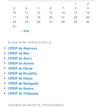
1
2
3
4
5
6
7
8
9
10
11
12
13
14
15
16
17
18
19
20
21
22
23
24
25
26
27
28
29
30
31
« Ene
BLOGS EERR TIERRA ESTELLA
CPEIP de Abárzuza
CPEIP de Allo
CPEIP de Ancín
CPEIP de Arróniz
CPEIP de Cárcar
CPEIP de Dicastillo
CPEIP de Oteiza
CPEIP de Sartaguda
CPEIP de Sesma
CPEIP de Villatuerta
CENTROS DE APOYO AL PROFESORADO