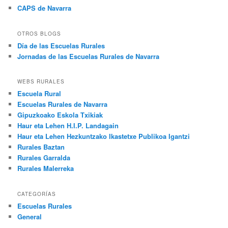
CAPS de Navarra
OTROS BLOGS
Día de las Escuelas Rurales
Jornadas de las Escuelas Rurales de Navarra
WEBS RURALES
Escuela Rural
Escuelas Rurales de Navarra
Gipuzkoako Eskola Txikiak
Haur eta Lehen H.I.P. Landagain
Haur eta Lehen Hezkuntzako Ikastetxe Publikoa Igantzi
Rurales Baztan
Rurales Garralda
Rurales Malerreka
CATEGORÍAS
Escuelas Rurales
General