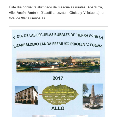
Éste día convivirá alumnado de 8 escuelas rurales (Abárzuza,
Allo, Ancín, Arróniz, Dicastillo, Lezáun, Oteiza y Villatuerta), un
total de 367 alumnos/as.