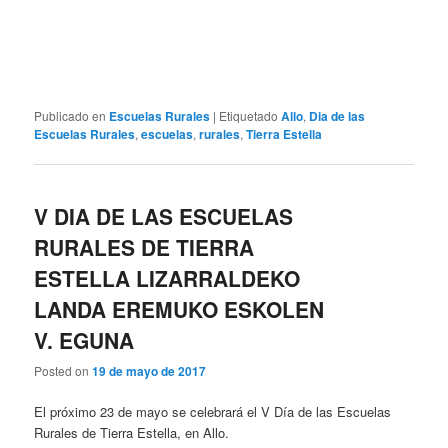
Publicado en
Escuelas Rurales
|
Etiquetado
Allo
,
Dia de las
Escuelas Rurales
,
escuelas
,
rurales
,
Tierra Estella
V DIA DE LAS ESCUELAS
RURALES DE TIERRA
ESTELLA LIZARRALDEKO
LANDA EREMUKO ESKOLEN
V. EGUNA
Posted on
19 de mayo de 2017
El próximo 23 de mayo se celebrará el V Día de las Escuelas
Rurales de Tierra Estella, en Allo.